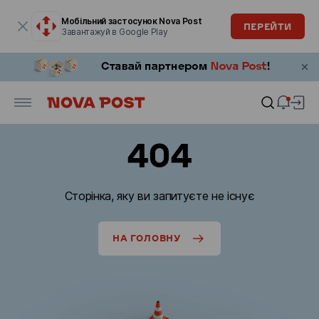
Модальне вікно відкрите
Мобільний застосунок Nova Post
ПЕРЕЙТИ
Завантажуй в Google Play
404
Сторінка, яку ви запитуєте не існує
НА ГОЛОВНУ