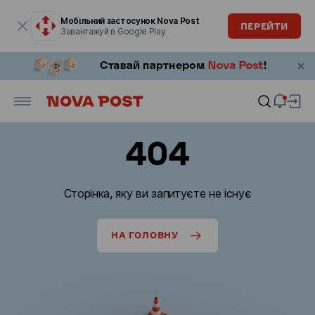
Модальне вікно відкрите
Мобільний застосунок Nova Post
ПЕРЕЙТИ
Завантажуй в Google Play
404
Сторінка, яку ви запитуєте не існує
НА ГОЛОВНУ