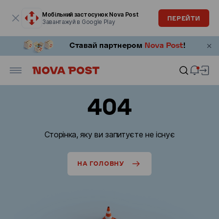
Модальне вікно відкрите
Мобільний застосунок Nova Post
ПЕРЕЙТИ
Завантажуй в Google Play
404
Сторінка, яку ви запитуєте не існує
НА ГОЛОВНУ