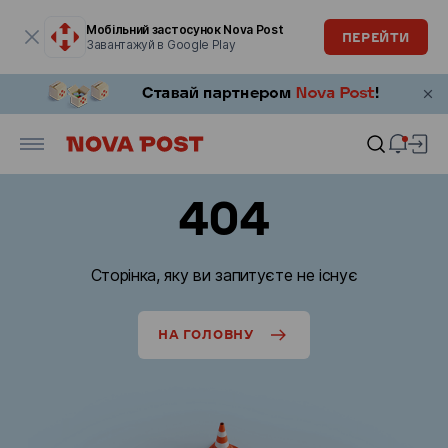
Модальне вікно відкрите
Мобільний застосунок Nova Post
ПЕРЕЙТИ
Завантажуй в Google Play
404
Сторінка, яку ви запитуєте не існує
НА ГОЛОВНУ