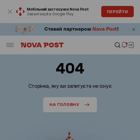
Модальне вікно відкрите
Мобільний застосунок Nova Post
ПЕРЕЙТИ
Завантажуй в Google Play
404
Сторінка, яку ви запитуєте не існує
НА ГОЛОВНУ