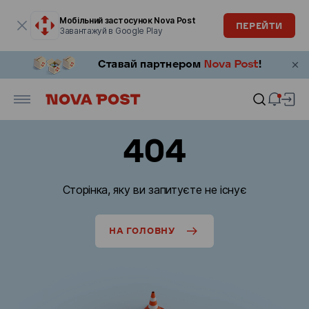
Модальне вікно відкрите
Мобільний застосунок Nova Post
ПЕРЕЙТИ
Завантажуй в Google Play
404
Сторінка, яку ви запитуєте не існує
НА ГОЛОВНУ