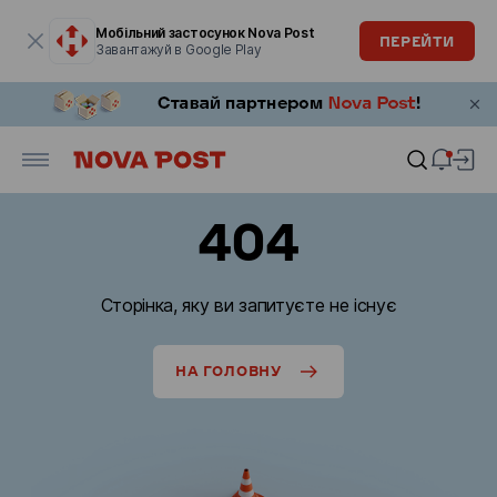
Модальне вікно відкрите
Мобільний застосунок Nova Post
ПЕРЕЙТИ
Завантажуй в Google Play
404
Сторінка, яку ви запитуєте не існує
НА ГОЛОВНУ