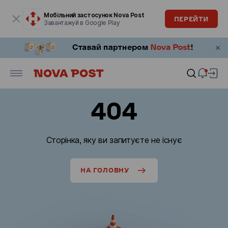
Модальне вікно відкрите
Мобільний застосунок Nova Post
ПЕРЕЙТИ
Завантажуй в Google Play
404
Сторінка, яку ви запитуєте не існує
НА ГОЛОВНУ