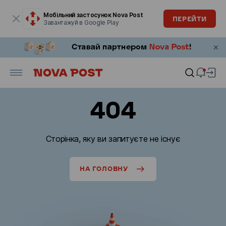
Модальне вікно відкрите
Мобільний застосунок Nova Post
ПЕРЕЙТИ
Завантажуй в Google Play
404
Сторінка, яку ви запитуєте не існує
НА ГОЛОВНУ