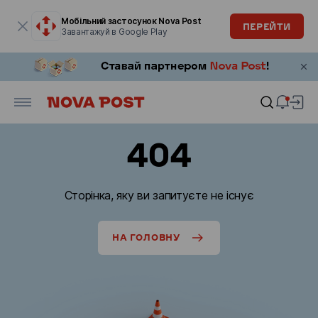
Модальне вікно відкрите
Мобільний застосунок Nova Post
ПЕРЕЙТИ
Завантажуй в Google Play
404
Сторінка, яку ви запитуєте не існує
НА ГОЛОВНУ