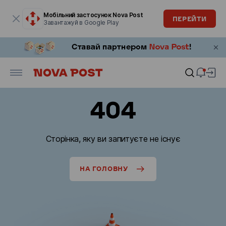
Модальне вікно відкрите
Мобільний застосунок Nova Post
ПЕРЕЙТИ
Завантажуй в Google Play
404
Сторінка, яку ви запитуєте не існує
НА ГОЛОВНУ