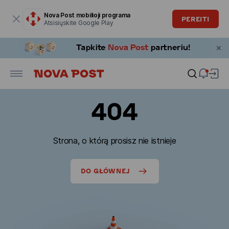
Modalinis langas atidarytas
Nova Post mobilioji programa
PEREITI
Atsisiųskite Google Play
404
Strona, o którą prosisz nie istnieje
DO GŁÓWNEJ