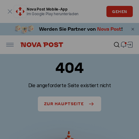
Modales Fenster ist geöffnet
Nova Post Mobile-App
GEHEN
Im Google Play herunterladen
404
Die angeforderte Seite existiert nicht
ZUR HAUPTSEITE