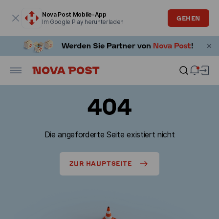
Modales Fenster ist geöffnet
Nova Post Mobile-App
GEHEN
Im Google Play herunterladen
404
Die angeforderte Seite existiert nicht
ZUR HAUPTSEITE