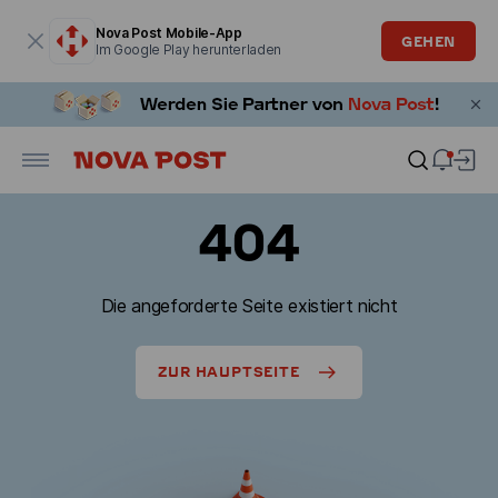
Modales Fenster ist geöffnet
Nova Post Mobile-App
GEHEN
Im Google Play herunterladen
404
Die angeforderte Seite existiert nicht
ZUR HAUPTSEITE