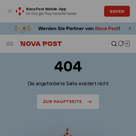
Modales Fenster ist geöffnet
Nova Post Mobile-App
GEHEN
Im Google Play herunterladen
404
Die angeforderte Seite existiert nicht
ZUR HAUPTSEITE