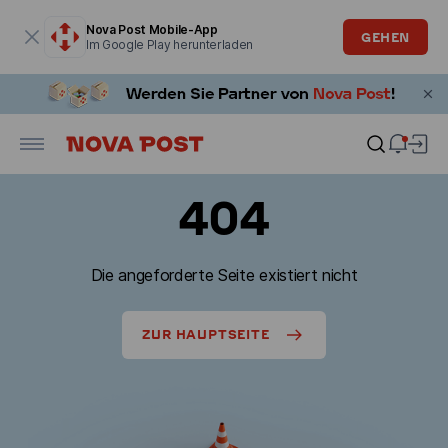
Modales Fenster ist geöffnet
Nova Post Mobile-App
GEHEN
Im Google Play herunterladen
404
Die angeforderte Seite existiert nicht
ZUR HAUPTSEITE