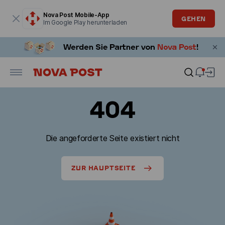
Modales Fenster ist geöffnet
Nova Post Mobile-App
GEHEN
Im Google Play herunterladen
404
Die angeforderte Seite existiert nicht
ZUR HAUPTSEITE