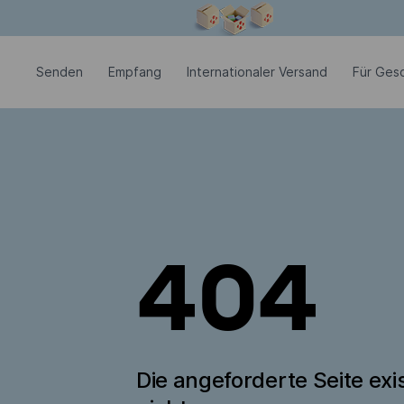
Modales Fenster ist geöffnet
Senden
Empfang
Internationaler Versand
Für Ges
404
Die angeforderte Seite exis