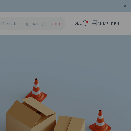
DEU
ANMELDEN
SUCHE