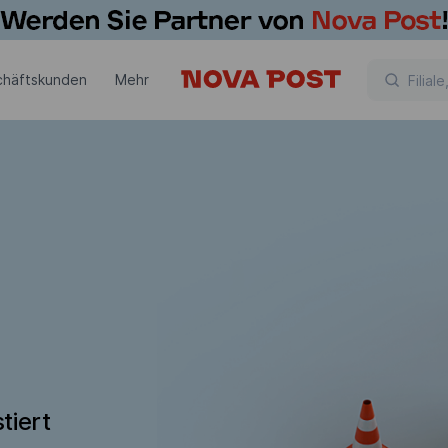
chäftskunden
Mehr
tiert