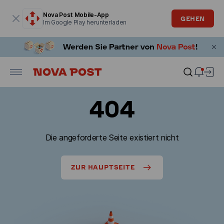
Modales Fenster ist geöffnet
Nova Post Mobile-App
GEHEN
Im Google Play herunterladen
404
Die angeforderte Seite existiert nicht
ZUR HAUPTSEITE