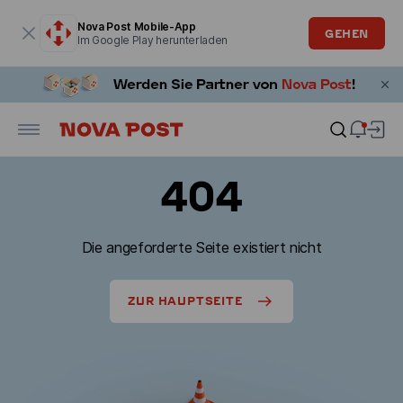
Modales Fenster ist geöffnet
Nova Post Mobile-App
GEHEN
Im Google Play herunterladen
404
Die angeforderte Seite existiert nicht
ZUR HAUPTSEITE