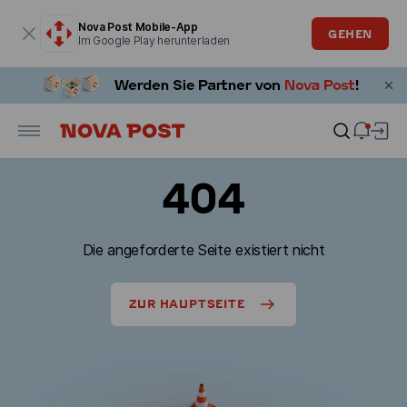
Modales Fenster ist geöffnet
Nova Post Mobile-App
GEHEN
Im Google Play herunterladen
404
Die angeforderte Seite existiert nicht
ZUR HAUPTSEITE