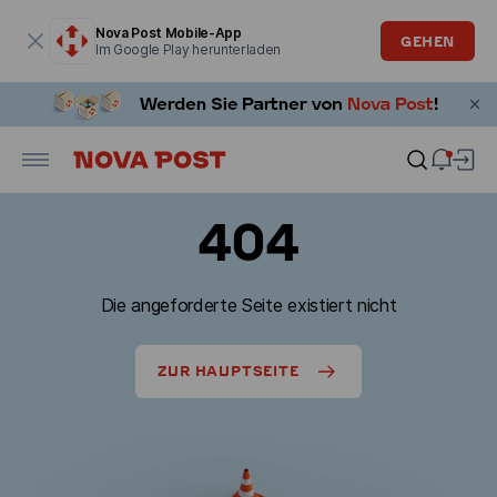
Modales Fenster ist geöffnet
Nova Post Mobile-App
GEHEN
Im Google Play herunterladen
404
Die angeforderte Seite existiert nicht
ZUR HAUPTSEITE