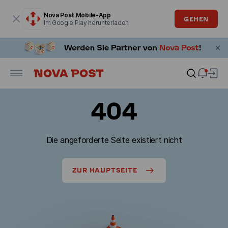
Modales Fenster ist geöffnet
Nova Post Mobile-App
GEHEN
Im Google Play herunterladen
404
Die angeforderte Seite existiert nicht
ZUR HAUPTSEITE