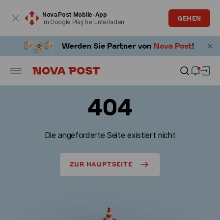
Modales Fenster ist geöffnet
Nova Post Mobile-App
GEHEN
Im Google Play herunterladen
404
Die angeforderte Seite existiert nicht
ZUR HAUPTSEITE