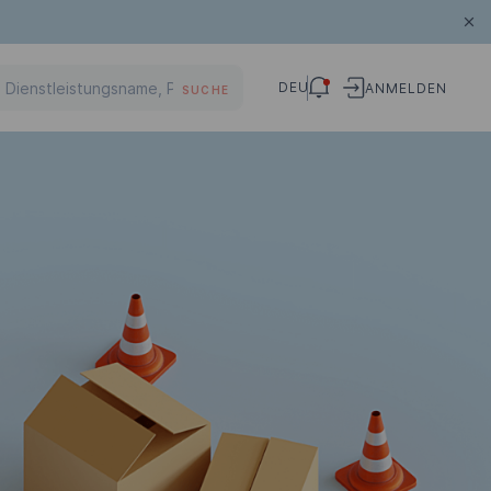
DEU
ANMELDEN
SUCHE