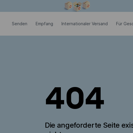
Modales Fenster ist geöffnet
Senden
Empfang
Internationaler Versand
Für Ges
404
Die angeforderte Seite exis