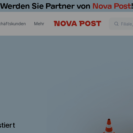
chäftskunden
Mehr
tiert