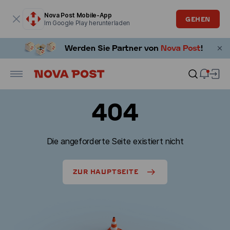
Modales Fenster ist geöffnet
Nova Post Mobile-App
GEHEN
Im Google Play herunterladen
404
Die angeforderte Seite existiert nicht
ZUR HAUPTSEITE