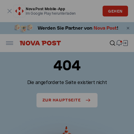
Modales Fenster ist geöffnet
Nova Post Mobile-App
GEHEN
Im Google Play herunterladen
404
Die angeforderte Seite existiert nicht
ZUR HAUPTSEITE