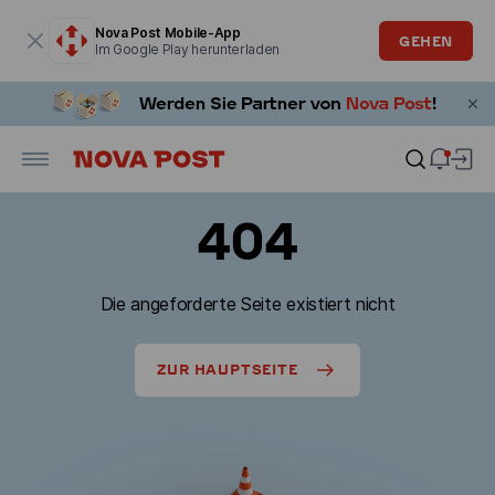
Modales Fenster ist geöffnet
Nova Post Mobile-App
GEHEN
Im Google Play herunterladen
404
Die angeforderte Seite existiert nicht
ZUR HAUPTSEITE