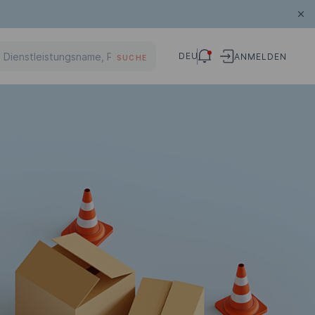
DEU
ANMELDEN
SUCHE