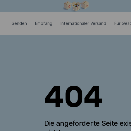
Modales Fenster ist geöffnet
Senden
Empfang
Internationaler Versand
Für Ges
404
Die angeforderte Seite exis