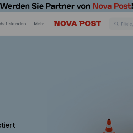
chäftskunden
Mehr
tiert