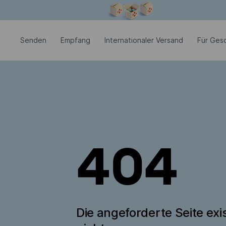
Modales Fenster ist geöffnet
Senden
Empfang
Internationaler Versand
Für Ges
404
Die angeforderte Seite exis