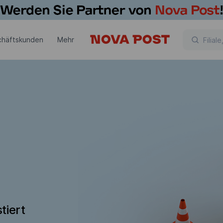
chäftskunden
Mehr
tiert