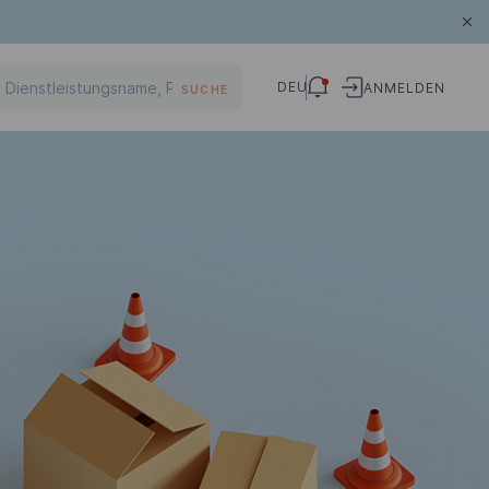
DEU
ANMELDEN
SUCHE