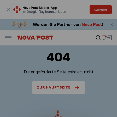
Modales Fenster ist geöffnet
Nova Post Mobile-App
GEHEN
Im Google Play herunterladen
404
Die angeforderte Seite existiert nicht
ZUR HAUPTSEITE