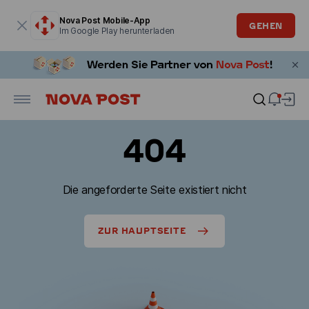
Modales Fenster ist geöffnet
Nova Post Mobile-App
GEHEN
Im Google Play herunterladen
404
Die angeforderte Seite existiert nicht
ZUR HAUPTSEITE