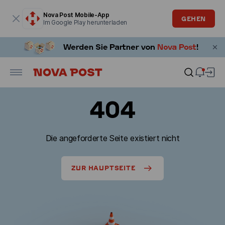
Modales Fenster ist geöffnet
Nova Post Mobile-App
GEHEN
Im Google Play herunterladen
404
Die angeforderte Seite existiert nicht
ZUR HAUPTSEITE