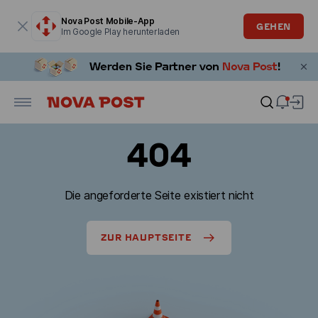
Modales Fenster ist geöffnet
Nova Post Mobile-App
GEHEN
Im Google Play herunterladen
404
Die angeforderte Seite existiert nicht
ZUR HAUPTSEITE