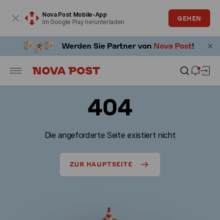
Modales Fenster ist geöffnet
Nova Post Mobile-App
GEHEN
Im Google Play herunterladen
404
Die angeforderte Seite existiert nicht
ZUR HAUPTSEITE