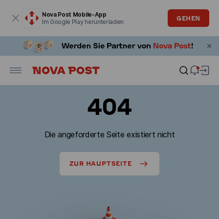
Modales Fenster ist geöffnet
Nova Post Mobile-App
GEHEN
Im Google Play herunterladen
404
Die angeforderte Seite existiert nicht
ZUR HAUPTSEITE