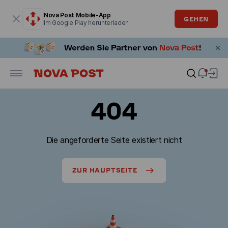
Modales Fenster ist geöffnet
Nova Post Mobile-App
GEHEN
Im Google Play herunterladen
404
Die angeforderte Seite existiert nicht
ZUR HAUPTSEITE