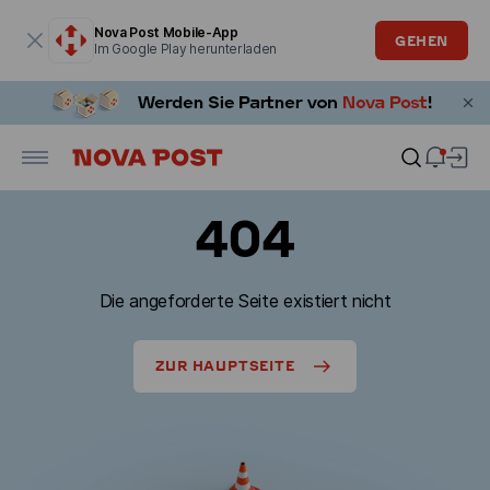
Modales Fenster ist geöffnet
Nova Post Mobile-App
GEHEN
Im Google Play herunterladen
404
Die angeforderte Seite existiert nicht
ZUR HAUPTSEITE