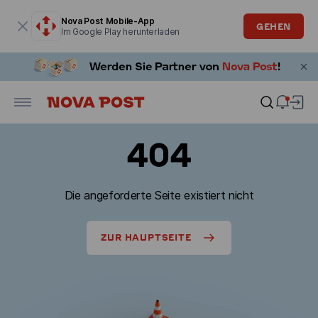
Modales Fenster ist geöffnet
Nova Post Mobile-App
GEHEN
Im Google Play herunterladen
404
Die angeforderte Seite existiert nicht
ZUR HAUPTSEITE