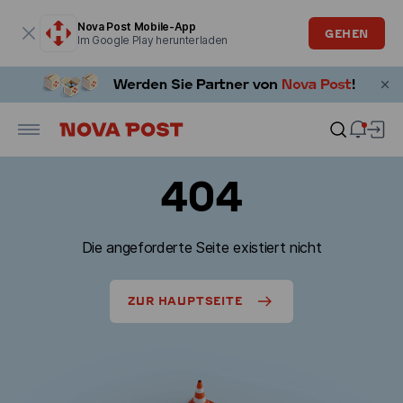
Modales Fenster ist geöffnet
Nova Post Mobile-App
GEHEN
Im Google Play herunterladen
404
Die angeforderte Seite existiert nicht
ZUR HAUPTSEITE