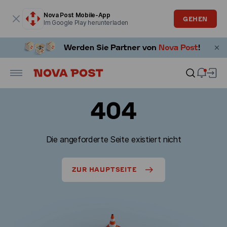
Modales Fenster ist geöffnet
Nova Post Mobile-App
GEHEN
Im Google Play herunterladen
404
Die angeforderte Seite existiert nicht
ZUR HAUPTSEITE