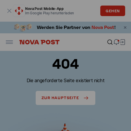
Modales Fenster ist geöffnet
Nova Post Mobile-App
GEHEN
Im Google Play herunterladen
404
Die angeforderte Seite existiert nicht
ZUR HAUPTSEITE