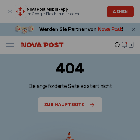
Modales Fenster ist geöffnet
Nova Post Mobile-App
GEHEN
Im Google Play herunterladen
404
Die angeforderte Seite existiert nicht
ZUR HAUPTSEITE