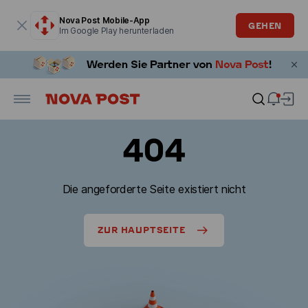
Modales Fenster ist geöffnet
Nova Post Mobile-App
GEHEN
Im Google Play herunterladen
404
Die angeforderte Seite existiert nicht
ZUR HAUPTSEITE