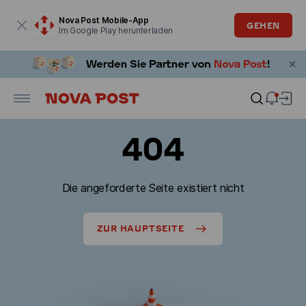
Modales Fenster ist geöffnet
Nova Post Mobile-App
GEHEN
Im Google Play herunterladen
404
Die angeforderte Seite existiert nicht
ZUR HAUPTSEITE