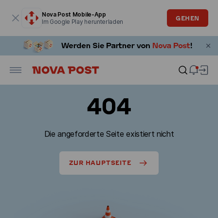
Modales Fenster ist geöffnet
Nova Post Mobile-App
GEHEN
Im Google Play herunterladen
404
Die angeforderte Seite existiert nicht
ZUR HAUPTSEITE