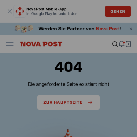
Modales Fenster ist geöffnet
Nova Post Mobile-App
GEHEN
Im Google Play herunterladen
404
Die angeforderte Seite existiert nicht
ZUR HAUPTSEITE