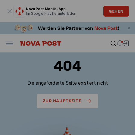
Modales Fenster ist geöffnet
Nova Post Mobile-App
GEHEN
Im Google Play herunterladen
404
Die angeforderte Seite existiert nicht
ZUR HAUPTSEITE