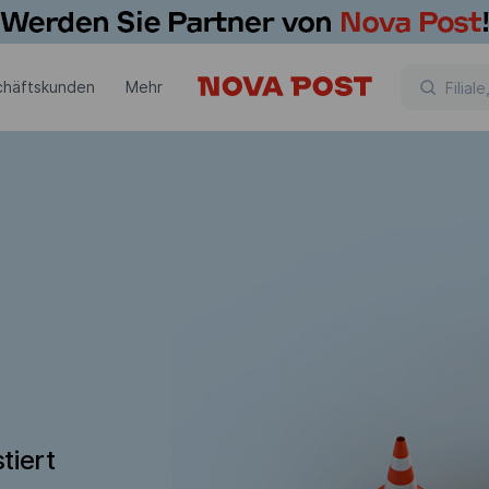
chäftskunden
Mehr
tiert