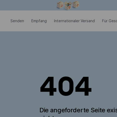
Modales Fenster ist geöffnet
Senden
Empfang
Internationaler Versand
Für Ges
404
Die angeforderte Seite exis