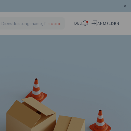
DEU
ANMELDEN
SUCHE